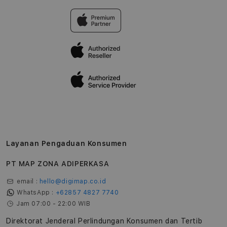
Tentang MAP
Pembatalan transaksi
Privasi
Edukasi & Perusahaan
Layanan Pengaduan Konsumen
PT MAP ZONA ADIPERKASA
email :
hello@digimap.co.id
WhatsApp :
+62857 4827 7740
Jam 07:00 - 22:00 WIB
Direktorat Jenderal Perlindungan Konsumen dan Tertib