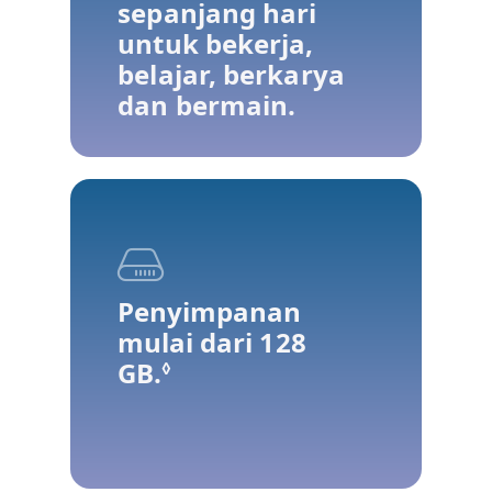
sepanjang hari
untuk bekerja,
belajar, berkarya
dan bermain.
Penyimpanan
mulai dari 128
GB.
Lihat penafian hukum
◊