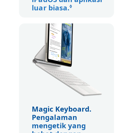
luar biasa.
Lihat penafian 
◊
Magic Keyboard.
Pengalaman
mengetik yang