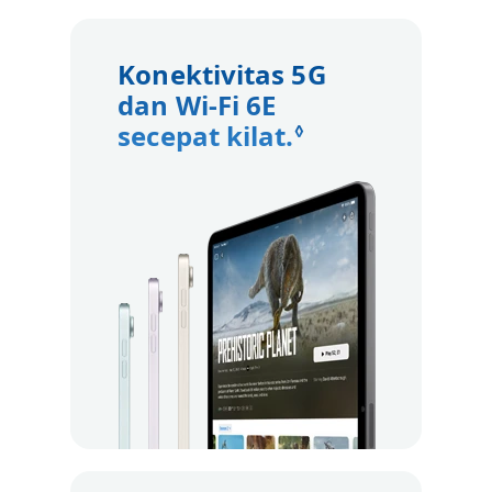
Konektivitas 5G
dan Wi-Fi 6E
secepat kilat.
Lihat penafi
◊