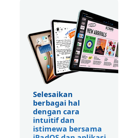
Selesaikan
berbagai hal
dengan cara
intuitif dan
istimewa bersama
iPadOS dan aplikasi