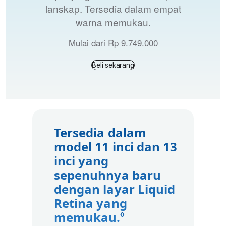
lanskap. Tersedia dalam empat
warna memukau.
Mulai dari Rp 9.749.000
Beli sekarang
Tersedia dalam
model 11 inci dan 13
inci yang
sepenuhnya baru
dengan layar Liquid
Retina yang
memukau.
Lihat penafian
◊