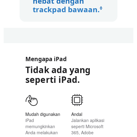
hebat dengan
trackpad bawaan.
Lihat pe
◊
Mengapa iPad
Tidak ada yang
seperti iPad.
Mudah digunakan
Andal
iPad
Jalankan aplikasi
memungkinkan
seperti Microsoft
Anda melakukan
365, Adobe