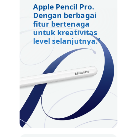
Apple Pencil Pro.
Dengan berbagai
fitur bertenaga
untuk kreativitas
level selanjutnya.
Lihat pe
◊