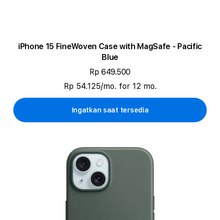
iPhone 15 FineWoven Case with MagSafe - Pacific
Blue
Rp 649.500
Rp 54.125/mo. for 12 mo.
Ingatkan saat tersedia