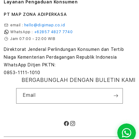
Layanan Pengaduan Konsumen
PT MAP ZONA ADIPERKASA
email :
hello@digimap.co.id
WhatsApp :
+62857 4827 7740
Jam 07:00 - 22:00 WIB
Direktorat Jenderal Perlindungan Konsumen dan Tertib
Niaga Kementerian Perdagangan Republik Indonesia
WhatsApp Ditjen PKTN:
0853-1111-1010
BERGABUNGLAH DENGAN BULETIN KAMI
Email
Facebook
Instagram
Metode
pembayaran