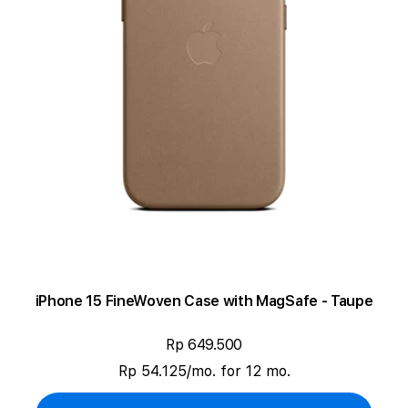
iPhone 15 FineWoven Case with MagSafe - Taupe
Rp 649.500
Rp 54.125/mo. for 12 mo.