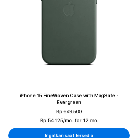
iPhone 15 FineWoven Case with MagSafe -
Evergreen
Rp 649.500
Rp 54.125/mo. for 12 mo.
Ingatkan saat tersedia