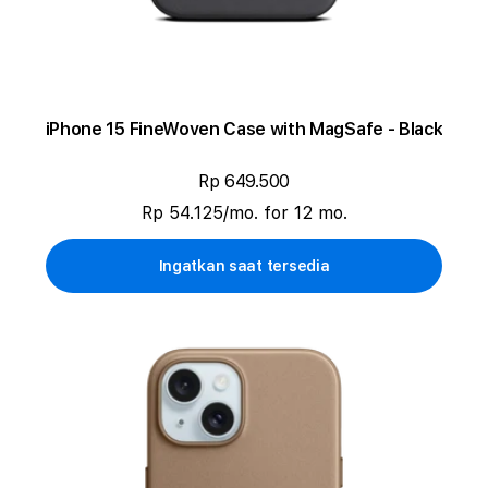
iPhone 15 FineWoven Case with MagSafe - Black
Rp 649.500
Rp 54.125/mo. for 12 mo.
Ingatkan saat tersedia