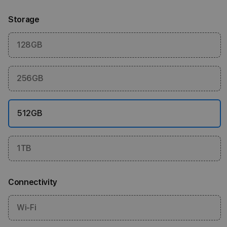
Storage
128GB
256GB
512GB
1TB
Connectivity
Wi-Fi