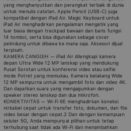
yang menghanyutkan dan perangkat terbaik di dunia
untuk menulis catatan. Apple Pencil (USB-C) juga
kompatibel dengan iPad Air. Magic Keyboard untuk
iPad Air menghadirkan pengalaman mengetik yang
luar biasa dengan trackpad bawaan dan baris fungsi
14 tombol, serta bisa digunakan sebagai cover
pelindung untuk dibawa ke mana saja. Aksesori dijual
terpisah.
KAMERA CANGGIH — iPad Air dilengkapi kamera
depan Ultra Wide 12 MP lanskap yang mendukung
Pusat Sorotan untuk konferensi video atau selfie
mode Potret yang memukau. Kamera belakang Wide
12 MP sempurna untuk mengambil foto dan video 4K.
Dan dapatkan suara yang mengagumkan dengan
speaker stereo lanskap dan dua mikrofon.
KONEKTIVITAS — Wi-Fi 6E menghadirkan koneksi
nirkabel cepat untuk transfer foto, dokumen, dan file
video besar dengan cepat.2 Dan dengan kemampuan
seluler 5G, Anda mempunyai pilihan untuk tetap
terhubung saat tidak ada Wi-Fi dan menambahkan