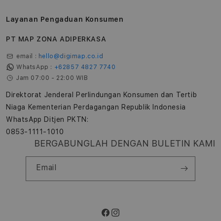
Layanan Pengaduan Konsumen
PT MAP ZONA ADIPERKASA
email :
hello@digimap.co.id
WhatsApp :
+62857 4827 7740
Jam 07:00 - 22:00 WIB
Direktorat Jenderal Perlindungan Konsumen dan Tertib
Niaga Kementerian Perdagangan Republik Indonesia
WhatsApp Ditjen PKTN:
0853-1111-1010
BERGABUNGLAH DENGAN BULETIN KAMI
Email
Facebook
Instagram