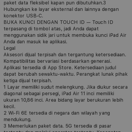
paket data fleksibel kapan pun dibutuhkan.3
Hubungkan ke layar eksternal dan lainnya dengan
konektor USB-C.
BUKA KUNCI DENGAN TOUCH ID — Touch ID
terpasang di tombol atas, jadi Anda dapat
menggunakan sidik jari untuk membuka kunci iPad Air
Anda dan masuk ke aplikasi.
Legal
Aksesori dijual terpisah dan tergantung ketersediaan.
Kompatibilitas bervariasi berdasarkan generasi.
Aplikasi tersedia di App Store. Ketersediaan judul
dapat berubah sewaktu-waktu. Perangkat lunak pihak
ketiga dijual terpisah.
1 Layar memiliki sudut melengkung. Jika diukur secara
diagonal sebagai persegi, iPad Air 11 inci memiliki
ukuran 10,86 inci. Area bidang layar berukuran lebih
kecil.
2 Wi‑Fi 6E tersedia di negara dan wilayah yang
mendukung.
3 Memerlukan paket data. 5G tersedia di pasar