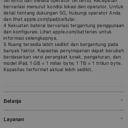
tertentu dan melalui operator tertentu. Kecepatan
bervariasi menurut kondisi lokasi dan operator. Untuk
detail tentang dukungan 5G, hubungi operator Anda
dan lihat apple.com/ipad/cellular.
4 Kekuatan baterai bervariasi tergantung penggunaan
dan konfigurasi. Lihat apple.com/batteries untuk
informasi selengkapnya.
5 Ruang tersedia lebih sedikit dan bergantung pada
banyak faktor. Kapasitas penyimpanan dapat berubah
berdasarkan versi perangkat lunak, pengaturan, dan
model iPad. 1 GB = 1 miliar byte; 1 TB = 1 triliun byte.
Kapasitas terformat aktual lebih sedikit.
Belanja
Layanan
Mac