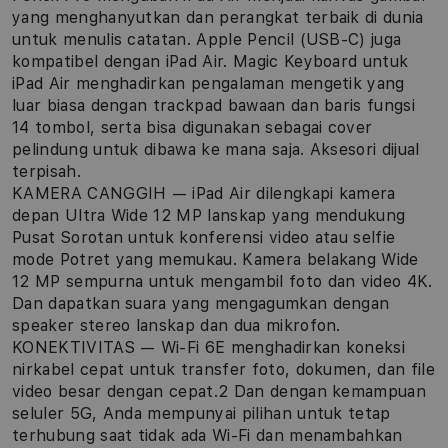
yang menghanyutkan dan perangkat terbaik di dunia
untuk menulis catatan. Apple Pencil (USB-C) juga
kompatibel dengan iPad Air. Magic Keyboard untuk
iPad Air menghadirkan pengalaman mengetik yang
luar biasa dengan trackpad bawaan dan baris fungsi
14 tombol, serta bisa digunakan sebagai cover
pelindung untuk dibawa ke mana saja. Aksesori dijual
terpisah.
KAMERA CANGGIH — iPad Air dilengkapi kamera
depan Ultra Wide 12 MP lanskap yang mendukung
Pusat Sorotan untuk konferensi video atau selfie
mode Potret yang memukau. Kamera belakang Wide
12 MP sempurna untuk mengambil foto dan video 4K.
Dan dapatkan suara yang mengagumkan dengan
speaker stereo lanskap dan dua mikrofon.
KONEKTIVITAS — Wi-Fi 6E menghadirkan koneksi
nirkabel cepat untuk transfer foto, dokumen, dan file
video besar dengan cepat.2 Dan dengan kemampuan
seluler 5G, Anda mempunyai pilihan untuk tetap
terhubung saat tidak ada Wi-Fi dan menambahkan