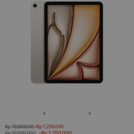
Previous
Next
Rp 16.999.000
-Rp 1.250.000
Rp 16.999.000
-Rp 1.250.000