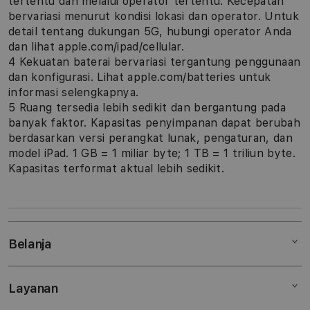
tertentu dan melalui operator tertentu. Kecepatan
bervariasi menurut kondisi lokasi dan operator. Untuk
detail tentang dukungan 5G, hubungi operator Anda
dan lihat apple.com/ipad/cellular.
4 Kekuatan baterai bervariasi tergantung penggunaan
dan konfigurasi. Lihat apple.com/batteries untuk
informasi selengkapnya.
5 Ruang tersedia lebih sedikit dan bergantung pada
banyak faktor. Kapasitas penyimpanan dapat berubah
berdasarkan versi perangkat lunak, pengaturan, dan
model iPad. 1 GB = 1 miliar byte; 1 TB = 1 triliun byte.
Kapasitas terformat aktual lebih sedikit.
Belanja
Layanan
Mac