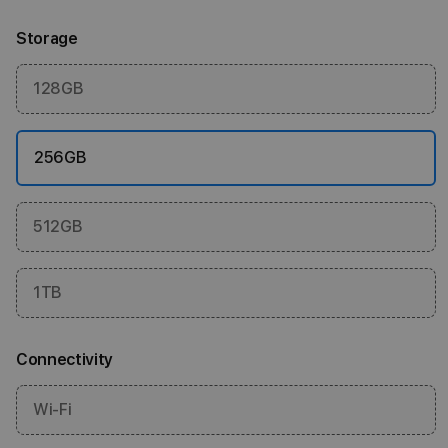
Storage
128GB
256GB
512GB
1TB
Connectivity
Wi-Fi