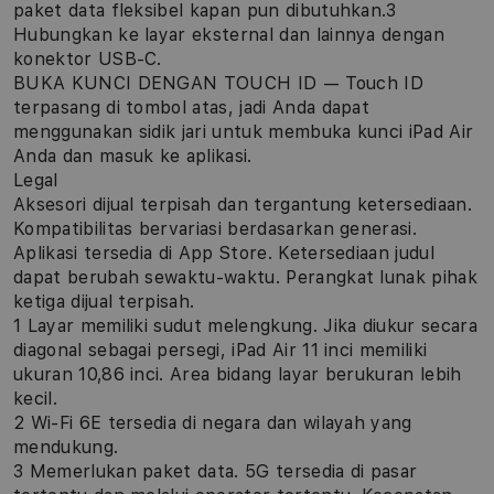
paket data fleksibel kapan pun dibutuhkan.3
Hubungkan ke layar eksternal dan lainnya dengan
konektor USB-C.
BUKA KUNCI DENGAN TOUCH ID — Touch ID
terpasang di tombol atas, jadi Anda dapat
menggunakan sidik jari untuk membuka kunci iPad Air
Anda dan masuk ke aplikasi.
Legal
Aksesori dijual terpisah dan tergantung ketersediaan.
Kompatibilitas bervariasi berdasarkan generasi.
Aplikasi tersedia di App Store. Ketersediaan judul
dapat berubah sewaktu-waktu. Perangkat lunak pihak
ketiga dijual terpisah.
1 Layar memiliki sudut melengkung. Jika diukur secara
diagonal sebagai persegi, iPad Air 11 inci memiliki
ukuran 10,86 inci. Area bidang layar berukuran lebih
kecil.
2 Wi‑Fi 6E tersedia di negara dan wilayah yang
mendukung.
3 Memerlukan paket data. 5G tersedia di pasar