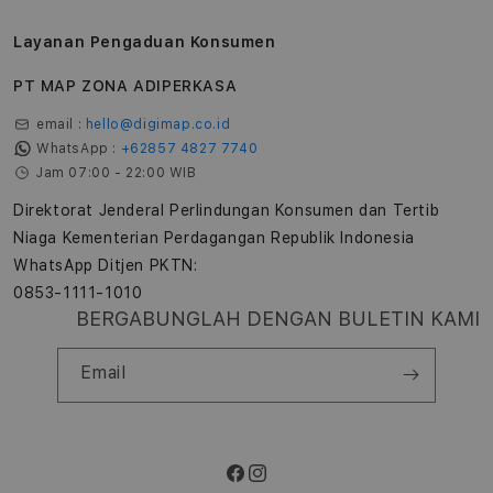
Layanan Pengaduan Konsumen
PT MAP ZONA ADIPERKASA
email :
hello@digimap.co.id
WhatsApp :
+62857 4827 7740
Jam 07:00 - 22:00 WIB
Direktorat Jenderal Perlindungan Konsumen dan Tertib
Niaga Kementerian Perdagangan Republik Indonesia
WhatsApp Ditjen PKTN:
0853-1111-1010
BERGABUNGLAH DENGAN BULETIN KAMI
Email
Facebook
Instagram