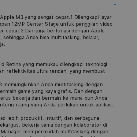
p Apple M3 yang sangat cepat.1 Dilengkapi layar
epan 12MP Center Stage untuk panggilan video
per cepat.3 Dan juga berfungsi dengan Apple
 sehingga Anda bisa multitasking, belajar,
ja.
d Retina yang memukau dilengkapi teknologi
an reflektivitas ultra rendah, yang membuat
emungkinkan Anda multitasking dengan
 bermain game yang kaya grafis. Dan dengan
 terus bekerja dan bermain ke mana pun Anda
antung ruang yang Anda perlukan untuk aplikasi,
lebih produktif, intuitif, dan serbaguna.
ekaligus, bekerja sama dengan kolaborator di
age Manager mempermudah multitasking dengan