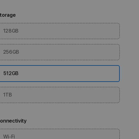
torage
128GB
256GB
512GB
1TB
onnectivity
Wi-Fi