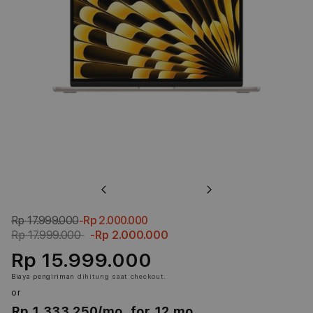
Previous
Next
Rp 17.999.000
-Rp 2.000.000
Rp 17.999.000
-Rp 2.000.000
Rp 15.999.000
Biaya pengiriman
dihitung saat checkout.
or
Rp 1.333.250
/mo. for 12 mo.