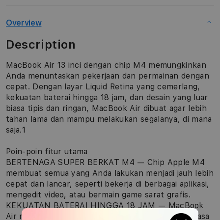
Overview
Description
MacBook Air 13 inci dengan chip M4 memungkinkan
Anda menuntaskan pekerjaan dan permainan dengan
cepat. Dengan layar Liquid Retina yang cemerlang,
kekuatan baterai hingga 18 jam, dan desain yang luar
biasa tipis dan ringan, MacBook Air dibuat agar lebih
tahan lama dan mampu melakukan segalanya, di mana
saja.1
Poin-poin fitur utama
BERTENAGA SUPER BERKAT M4 — Chip Apple M4
membuat semua yang Anda lakukan menjadi jauh lebih
cepat dan lancar, seperti bekerja di berbagai aplikasi,
mengedit video, atau bermain game sarat grafis.
KEKUATAN BATERAI HINGGA 18 JAM — MacBook
Air memberikan performa yang sama-sama luar biasa