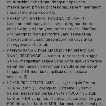
multitasking sehari-hari dengan cepat dan
mengerjakan proyek profesional, seperti mengedit
ribuan foto atau video 4K.
KEKUATAN BATERAI HINGGA 22 JAM (1) —
Lakukan lebih banyak hal sepanjang hari berkat
desain Apple silicon yang hemat energi. MacBook
Pro menghadirkan performa yang sama-sama
mengagumkan, saat tersambung ke daya atau
menggunakan baterai.
PENYIMPANAN DAN MEMORI TERINTEGRASI
YANG RESPONSIF — Memori terintegrasi hingga
24 GB menjadikan segala yang Anda lakukan terasa
cepat dan lancar. Penyimpanan SSD super cepat
hingga 2 TB membuka aplikasi dan file dalam
sekejap (2).
LAYAR PRO CEMERLANG — Layar Liquid Retina
XDR 14,2 inci (3) dilengkapi Extreme Dynamic
Range, kecerahan berkelanjutan 1.000 nit untuk
konten HDR yang menakjubkan, kecerahan hingga
600 nit untuk konten SDR, dan mode referensi pro