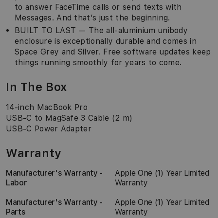
to answer FaceTime calls or send texts with
Messages. And that’s just the beginning.
BUILT TO LAST — The all-aluminium unibody
enclosure is exceptionally durable and comes in
Space Grey and Silver. Free software updates keep
things running smoothly for years to come.
In The Box
14-inch MacBook Pro
USB-C to MagSafe 3 Cable (2 m)
USB-C Power Adapter
Warranty
Manufacturer's Warranty -
Apple One (1) Year Limited
Labor
Warranty
Manufacturer's Warranty -
Apple One (1) Year Limited
Parts
Warranty