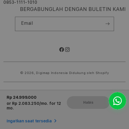
0853-1111-1010
BERGABUNGLAH DENGAN BULETIN KAMI
Email
Facebook
Instagram
Metode
pembayaran
© 2026,
Digimap Indonesia
Didukung oleh Shopify
Rp 24.999.000
Habis
or
Rp 2.083.250
/mo. for 12
mo.
Ingatkan saat tersedia