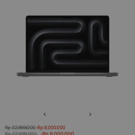
Previous
Next
Rp 32.999.000
-Rp 8.000.000
Rp 32.999.000
-Rp 8.000.000