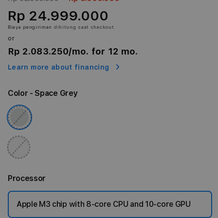
Rp 24.999.000
Biaya pengiriman
dihitung saat checkout.
or
Rp 2.083.250
/mo. for 12 mo.
Learn more about financing
Color
- Space Grey
Processor
Apple M3 chip with 8‑core CPU and 10‑core GPU