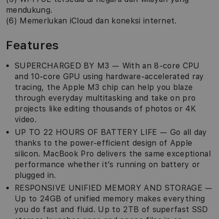
mendukung.
(6) Memerlukan iCloud dan koneksi internet.
Features
SUPERCHARGED BY M3 — With an 8-core CPU
and 10-core GPU using hardware-accelerated ray
tracing, the Apple M3 chip can help you blaze
through everyday multitasking and take on pro
projects like editing thousands of photos or 4K
video.
UP TO 22 HOURS OF BATTERY LIFE — Go all day
thanks to the power-efficient design of Apple
silicon. MacBook Pro delivers the same exceptional
performance whether it’s running on battery or
plugged in.
RESPONSIVE UNIFIED MEMORY AND STORAGE —
Up to 24GB of unified memory makes everything
you do fast and fluid. Up to 2TB of superfast SSD