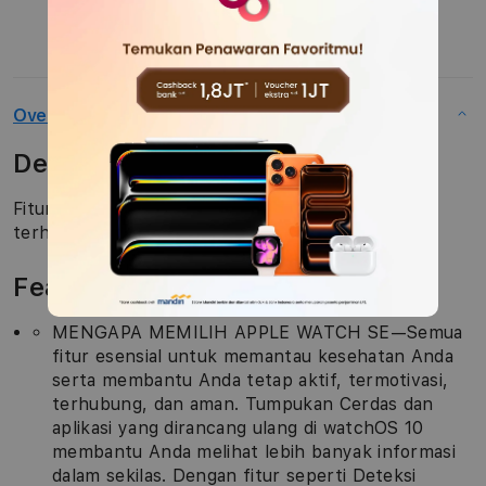
Overview
Description
Fitur esensial untuk membantu Anda tetap
terhubung, aktif, sehat, dan aman.
Features
MENGAPA MEMILIH APPLE WATCH SE—Semua
fitur esensial untuk memantau kesehatan Anda
serta membantu Anda tetap aktif, termotivasi,
terhubung, dan aman. Tumpukan Cerdas dan
aplikasi yang dirancang ulang di watchOS 10
membantu Anda melihat lebih banyak informasi
dalam sekilas. Dengan fitur seperti Deteksi