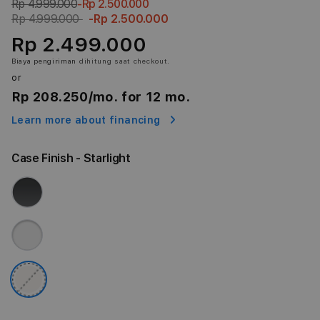
Rp 4.999.000
-Rp 2.500.000
Rp 4.999.000
-Rp 2.500.000
Rp 2.499.000
Biaya pengiriman
dihitung saat checkout.
or
Rp 208.250
/mo. for 12 mo.
Learn more about financing
Case Finish
- Starlight