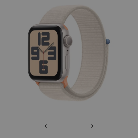
Previous
Next