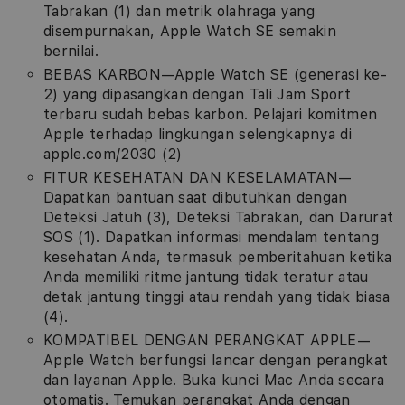
Tabrakan (1) dan metrik olahraga yang
disempurnakan, Apple Watch SE semakin
bernilai.
BEBAS KARBON—Apple Watch SE (generasi ke-
2) yang dipasangkan dengan Tali Jam Sport
terbaru sudah bebas karbon. Pelajari komitmen
Apple terhadap lingkungan selengkapnya di
apple.com/2030 (2)
FITUR KESEHATAN DAN KESELAMATAN—
Dapatkan bantuan saat dibutuhkan dengan
Deteksi Jatuh (3), Deteksi Tabrakan, dan Darurat
SOS (1). Dapatkan informasi mendalam tentang
kesehatan Anda, termasuk pemberitahuan ketika
Anda memiliki ritme jantung tidak teratur atau
detak jantung tinggi atau rendah yang tidak biasa
(4).
KOMPATIBEL DENGAN PERANGKAT APPLE—
Apple Watch berfungsi lancar dengan perangkat
dan layanan Apple. Buka kunci Mac Anda secara
otomatis. Temukan perangkat Anda dengan