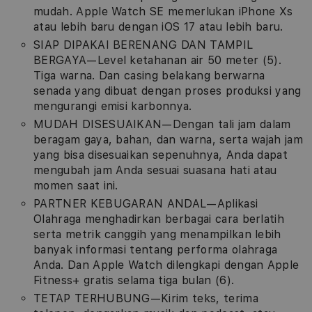
mudah. Apple Watch SE memerlukan iPhone Xs
atau lebih baru dengan iOS 17 atau lebih baru.
SIAP DIPAKAI BERENANG DAN TAMPIL
BERGAYA—Level ketahanan air 50 meter (5).
Tiga warna. Dan casing belakang berwarna
senada yang dibuat dengan proses produksi yang
mengurangi emisi karbonnya.
MUDAH DISESUAIKAN—Dengan tali jam dalam
beragam gaya, bahan, dan warna, serta wajah jam
yang bisa disesuaikan sepenuhnya, Anda dapat
mengubah jam Anda sesuai suasana hati atau
momen saat ini.
PARTNER KEBUGARAN ANDAL—Aplikasi
Olahraga menghadirkan berbagai cara berlatih
serta metrik canggih yang menampilkan lebih
banyak informasi tentang performa olahraga
Anda. Dan Apple Watch dilengkapi dengan Apple
Fitness+ gratis selama tiga bulan (6).
TETAP TERHUBUNG—Kirim teks, terima