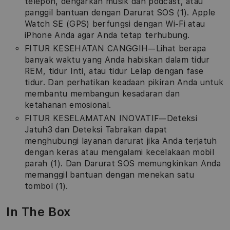
telepon, dengarkan musik dan podcast, atau
panggil bantuan dengan Darurat SOS (1). Apple
Watch SE (GPS) berfungsi dengan Wi-Fi atau
iPhone Anda agar Anda tetap terhubung.
FITUR KESEHATAN CANGGIH—Lihat berapa
banyak waktu yang Anda habiskan dalam tidur
REM, tidur Inti, atau tidur Lelap dengan fase
tidur. Dan perhatikan keadaan pikiran Anda untuk
membantu membangun kesadaran dan
ketahanan emosional.
FITUR KESELAMATAN INOVATIF—Deteksi
Jatuh3 dan Deteksi Tabrakan dapat
menghubungi layanan darurat jika Anda terjatuh
dengan keras atau mengalami kecelakaan mobil
parah (1). Dan Darurat SOS memungkinkan Anda
memanggil bantuan dengan menekan satu
tombol (1).
In The Box