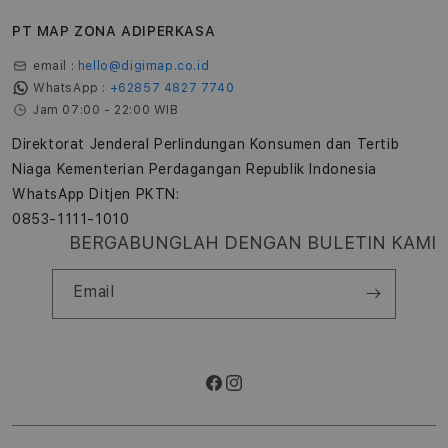
PT MAP ZONA ADIPERKASA
email :
hello@digimap.co.id
WhatsApp :
+62857 4827 7740
Jam 07:00 - 22:00 WIB
Direktorat Jenderal Perlindungan Konsumen dan Tertib
Niaga Kementerian Perdagangan Republik Indonesia
WhatsApp Ditjen PKTN:
0853-1111-1010
BERGABUNGLAH DENGAN BULETIN KAMI
Email
Facebook
Instagram
Metode
pembayaran