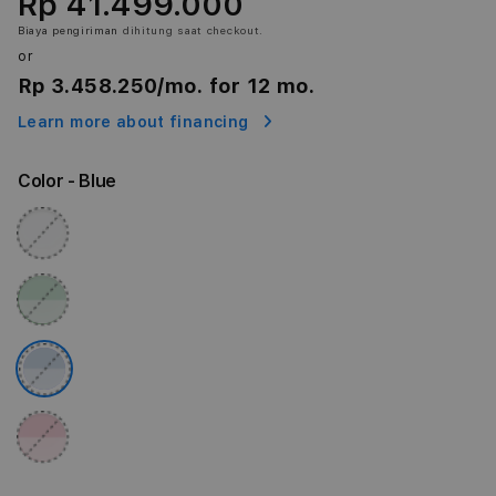
Rp 41.499.000
Biaya pengiriman
dihitung saat checkout.
or
Rp 3.458.250
/mo. for 12 mo.
Learn more about financing
Color
- Blue