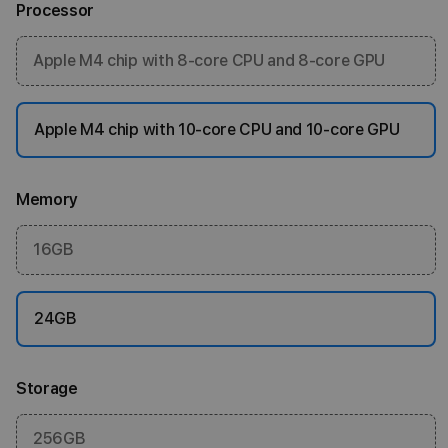
Processor
Apple M4 chip with 8‑core CPU and 8‑core GPU
Apple M4 chip with 10‑core CPU and 10‑core GPU
Memory
16GB
24GB
Storage
256GB