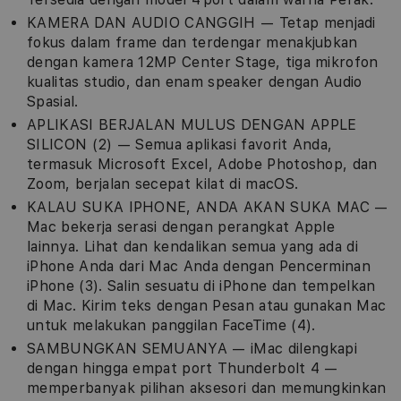
KAMERA DAN AUDIO CANGGIH — Tetap menjadi
fokus dalam frame dan terdengar menakjubkan
dengan kamera 12MP Center Stage, tiga mikrofon
kualitas studio, dan enam speaker dengan Audio
Spasial.
APLIKASI BERJALAN MULUS DENGAN APPLE
SILICON (2) — Semua aplikasi favorit Anda,
termasuk Microsoft Excel, Adobe Photoshop, dan
Zoom, berjalan secepat kilat di macOS.
KALAU SUKA IPHONE, ANDA AKAN SUKA MAC —
Mac bekerja serasi dengan perangkat Apple
lainnya. Lihat dan kendalikan semua yang ada di
iPhone Anda dari Mac Anda dengan Pencerminan
iPhone (3). Salin sesuatu di iPhone dan tempelkan
di Mac. Kirim teks dengan Pesan atau gunakan Mac
untuk melakukan panggilan FaceTime (4).
SAMBUNGKAN SEMUANYA — iMac dilengkapi
dengan hingga empat port Thunderbolt 4 —
memperbanyak pilihan aksesori dan memungkinkan