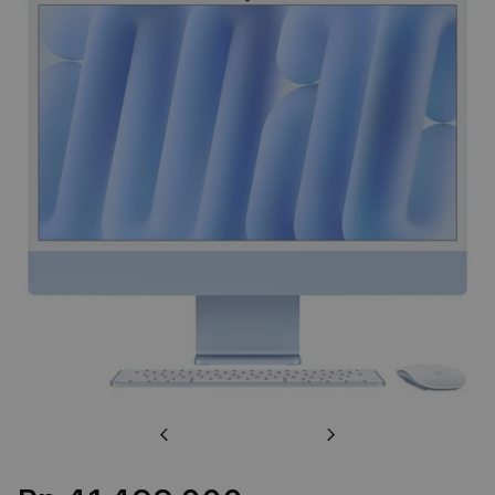
Previous
Next