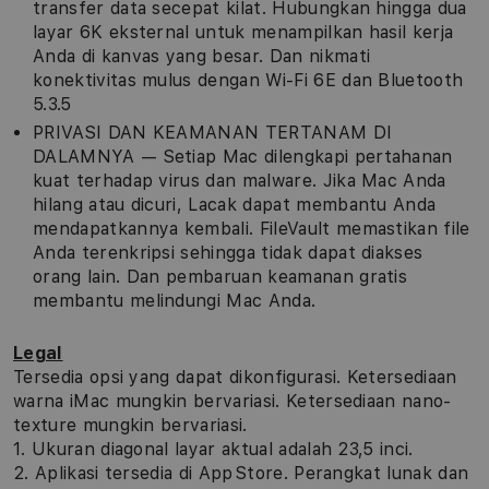
transfer data secepat kilat. Hubungkan hingga dua
layar 6K eksternal untuk menampilkan hasil kerja
Anda di kanvas yang besar. Dan nikmati
konektivitas mulus dengan Wi-Fi 6E dan Bluetooth
5.3.5
PRIVASI DAN KEAMANAN TERTANAM DI
DALAMNYA — Setiap Mac dilengkapi pertahanan
kuat terhadap virus dan malware. Jika Mac Anda
hilang atau dicuri, Lacak dapat membantu Anda
mendapatkannya kembali. FileVault memastikan file
Anda terenkripsi sehingga tidak dapat diakses
orang lain. Dan pembaruan keamanan gratis
membantu melindungi Mac Anda.
Legal
Tersedia opsi yang dapat dikonfigurasi. Ketersediaan
warna iMac mungkin bervariasi. Ketersediaan nano-
texture mungkin bervariasi.
1. Ukuran diagonal layar aktual adalah 23,5 inci.
2. Aplikasi tersedia di App Store. Perangkat lunak dan