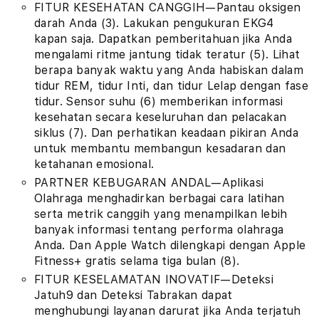
FITUR KESEHATAN CANGGIH—Pantau oksigen
darah Anda (3). Lakukan pengukuran EKG4
kapan saja. Dapatkan pemberitahuan jika Anda
mengalami ritme jantung tidak teratur (5). Lihat
berapa banyak waktu yang Anda habiskan dalam
tidur REM, tidur Inti, dan tidur Lelap dengan fase
tidur. Sensor suhu (6) memberikan informasi
kesehatan secara keseluruhan dan pelacakan
siklus (7). Dan perhatikan keadaan pikiran Anda
untuk membantu membangun kesadaran dan
ketahanan emosional.
PARTNER KEBUGARAN ANDAL—Aplikasi
Olahraga menghadirkan berbagai cara latihan
serta metrik canggih yang menampilkan lebih
banyak informasi tentang performa olahraga
Anda. Dan Apple Watch dilengkapi dengan Apple
Fitness+ gratis selama tiga bulan (8).
FITUR KESELAMATAN INOVATIF—Deteksi
Jatuh9 dan Deteksi Tabrakan dapat
menghubungi layanan darurat jika Anda terjatuh