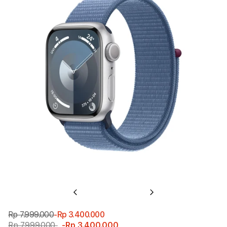
Previous
Next
Rp 7.999.000
-Rp 3.400.000
Rp 7.999.000
-Rp 3.400.000