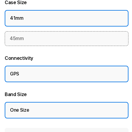
Case Size
41mm
45mm
Connectivity
GPS
Band Size
One Size