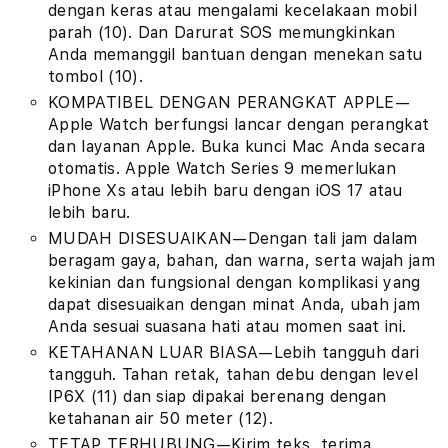
dengan keras atau mengalami kecelakaan mobil
parah (10). Dan Darurat SOS memungkinkan
Anda memanggil bantuan dengan menekan satu
tombol (10).
KOMPATIBEL DENGAN PERANGKAT APPLE—
Apple Watch berfungsi lancar dengan perangkat
dan layanan Apple. Buka kunci Mac Anda secara
otomatis. Apple Watch Series 9 memerlukan
iPhone Xs atau lebih baru dengan iOS 17 atau
lebih baru.
MUDAH DISESUAIKAN—Dengan tali jam dalam
beragam gaya, bahan, dan warna, serta wajah jam
kekinian dan fungsional dengan komplikasi yang
dapat disesuaikan dengan minat Anda, ubah jam
Anda sesuai suasana hati atau momen saat ini.
KETAHANAN LUAR BIASA—Lebih tangguh dari
tangguh. Tahan retak, tahan debu dengan level
IP6X (11) dan siap dipakai berenang dengan
ketahanan air 50 meter (12).
TETAP TERHUBUNG—Kirim teks, terima