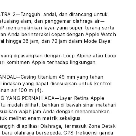
 2—Tangguh, andal, dan dirancang untuk
etualang alam, dan penggemar olahraga air—
SiP memungkinkan layar yang super terang serta
an Anda berinteraksi cepat dengan Apple Watch
ai hingga 36 jam, dan 72 jam dalam Mode Daya
ang dipasangkan dengan Loop Alpine atau Loop
jari komitmen Apple terhadap lingkungan
NDAL—Casing titanium 49 mm yang tahan
 Tindakan yang dapat disesuaikan untuk kontrol
nan air 100 m (4).
G YANG PERNAH ADA—Layar Retina Apple
itu mudah dilihat, bahkan di bawah sinar matahari
esuaikan wajah jam Anda dengan menambahkan
tuk melihat enam metrik sekaligus.
gih di aplikasi Olahraga, termasuk Zona Detak
n baru olahraga bersepeda. GPS frekuensi ganda