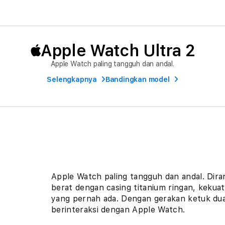
di
modal
Apple Watch Ultra 2
Apple Watch paling tangguh dan andal.
Selengkapnya
Bandingkan model
Apple Watch paling tangguh dan andal. Dir
berat dengan casing titanium ringan, kekuata
yang pernah ada. Dengan gerakan ketuk dua 
berinteraksi dengan Apple Watch.