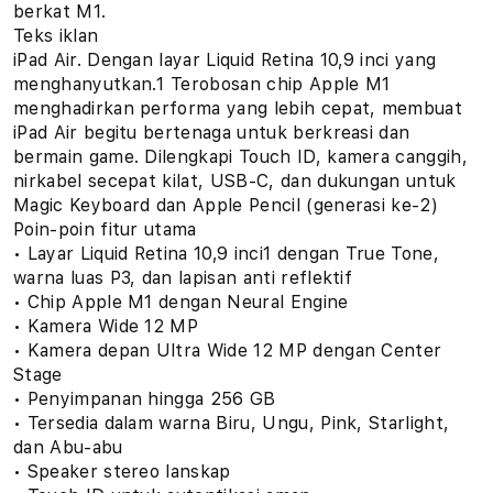
berkat M1.
Teks iklan
iPad Air. Dengan layar Liquid Retina 10,9 inci yang
menghanyutkan.1 Terobosan chip Apple M1
menghadirkan performa yang lebih cepat, membuat
iPad Air begitu bertenaga untuk berkreasi dan
bermain game. Dilengkapi Touch ID, kamera canggih,
nirkabel secepat kilat, USB-C, dan dukungan untuk
Magic Keyboard dan Apple Pencil (generasi ke-2)
Poin-poin fitur utama
• Layar Liquid Retina 10,9 inci1 dengan True Tone,
warna luas P3, dan lapisan anti reflektif
• Chip Apple M1 dengan Neural Engine
• Kamera Wide 12 MP
• Kamera depan Ultra Wide 12 MP dengan Center
Stage
• Penyimpanan hingga 256 GB
• Tersedia dalam warna Biru, Ungu, Pink, Starlight,
dan Abu-abu
• Speaker stereo lanskap