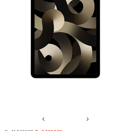
Previous
Next