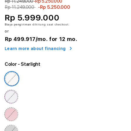
Rp 11.249.000
-Rp 5.250.000
Rp 11.249.000
-Rp 5.250.000
Rp 5.999.000
Biaya pengiriman
dihitung saat checkout.
or
Rp 499.917
/mo. for 12 mo.
Learn more about financing
Color
- Starlight