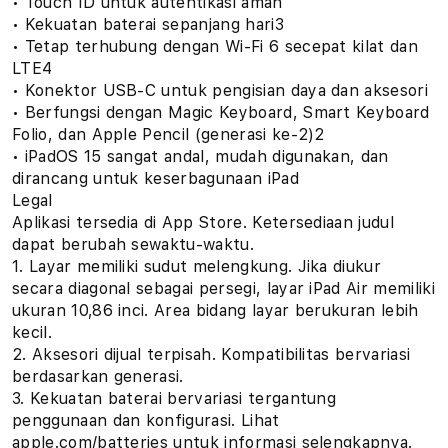
• Touch ID untuk autentikasi aman
• Kekuatan baterai sepanjang hari3
• Tetap terhubung dengan Wi-Fi 6 secepat kilat dan
LTE4
• Konektor USB-C untuk pengisian daya dan aksesori
• Berfungsi dengan Magic Keyboard, Smart Keyboard
Folio, dan Apple Pencil (generasi ke-2)2
• iPadOS 15 sangat andal, mudah digunakan, dan
dirancang untuk keserbagunaan iPad
Legal
Aplikasi tersedia di App Store. Ketersediaan judul
dapat berubah sewaktu-waktu.
1. Layar memiliki sudut melengkung. Jika diukur
secara diagonal sebagai persegi, layar iPad Air memiliki
ukuran 10,86 inci. Area bidang layar berukuran lebih
kecil.
2. Aksesori dijual terpisah. Kompatibilitas bervariasi
berdasarkan generasi.
3. Kekuatan baterai bervariasi tergantung
penggunaan dan konfigurasi. Lihat
apple.com/batteries untuk informasi selengkapnya.