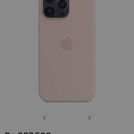
Previous
Next