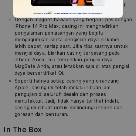
Dan di bagian dalamnya, ada lapisan mikroserat
lembut untuk perlindungan yang lebih baik.
Dengan magnet bawaan yang berjajar pas dengan
iPhone 14 Pro Max, casing ini menghadirkan
pengalaman pemasangan yang begitu
mengagumkan serta pengisian daya nirkabel
lebih cepat, setiap saat. Jika tiba saatnya untuk
mengisi daya, biarkan casing terpasang pada
iPhone Anda, lalu tempelkan pengisi daya
MagSafe Anda, atau letakkan saja di atas pengisi
daya bersertifikat Qi.
Seperti halnya setiap casing yang dirancang
Apple, casing ini telah melalui ribuan jam
pengujian di seluruh desain dan proses
manufaktur. Jadi, tidak hanya terlihat indah,
casing ini dibuat untuk melindungi iPhone dari
goresan dan benturan.
In The Box