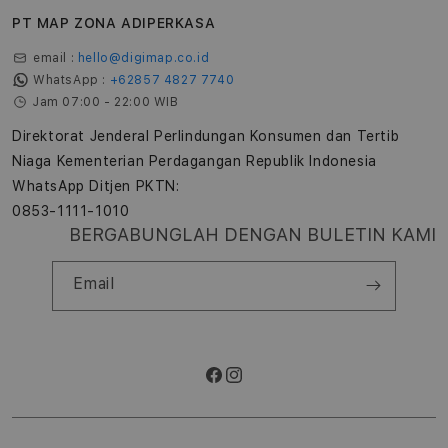
PT MAP ZONA ADIPERKASA
email :
hello@digimap.co.id
WhatsApp :
+62857 4827 7740
Jam 07:00 - 22:00 WIB
Direktorat Jenderal Perlindungan Konsumen dan Tertib
Niaga Kementerian Perdagangan Republik Indonesia
WhatsApp Ditjen PKTN:
0853-1111-1010
BERGABUNGLAH DENGAN BULETIN KAMI
Email
Facebook
Instagram
Metode
pembayaran