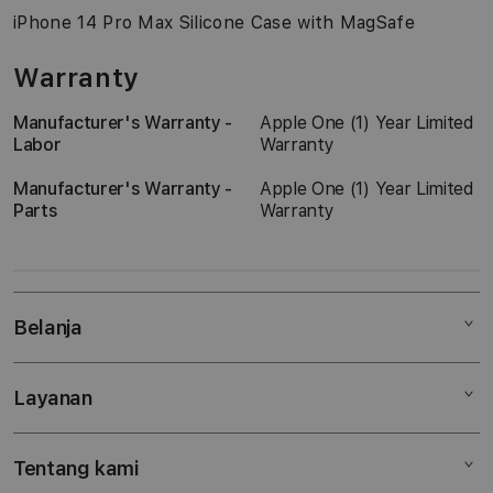
iPhone 14 Pro Max Silicone Case with MagSafe
Warranty
Manufacturer's Warranty -
Apple One (1) Year Limited
Labor
Warranty
Manufacturer's Warranty -
Apple One (1) Year Limited
Parts
Warranty
Belanja
Layanan
Mac
iPad
Tentang kami
Digimap Open Studio
iPhone