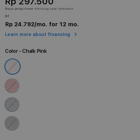
Rp 297.500
Biaya pengiriman
dihitung saat checkout.
or
Rp 24.792
/mo. for 12 mo.
Learn more about financing
Color
- Chalk Pink