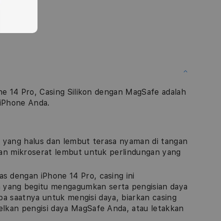
e 14 Pro, Casing Silikon dengan MagSafe adalah
iPhone Anda.
r yang halus dan lembut terasa nyaman di tangan
san mikroserat lembut untuk perlindungan yang
s dengan iPhone 14 Pro, casing ini
yang begitu mengagumkan serta pengisian daya
tiba saatnya untuk mengisi daya, biarkan casing
elkan pengisi daya MagSafe Anda, atau letakkan
.