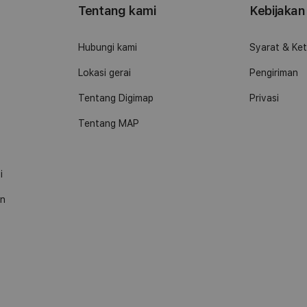
Tentang kami
Kebijakan
o
Hubungi kami
Syarat & Ke
Lokasi gerai
Pengiriman
Tentang Digimap
Privasi
Tentang MAP
i
an