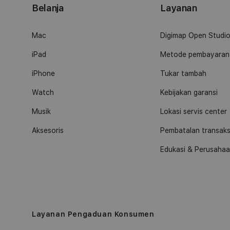
Belanja
Layanan
Mac
Digimap Open Studi
iPad
Metode pembayaran
iPhone
Tukar tambah
Watch
Kebijakan garansi
Musik
Lokasi servis center
Aksesoris
Pembatalan transaks
Edukasi & Perusaha
Layanan Pengaduan Konsumen