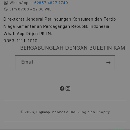
WhatsApp :
+62857 4827 7740
Jam 07:00 - 22:00 WIB
Direktorat Jenderal Perlindungan Konsumen dan Tertib
Niaga Kementerian Perdagangan Republik Indonesia
WhatsApp Ditjen PKTN:
0853-1111-1010
BERGABUNGLAH DENGAN BULETIN KAMI
Email
Facebook
Instagram
Metode
pembayaran
© 2026,
Digimap Indonesia
Didukung oleh Shopify