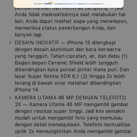
Dynamic Island menampilkan gelembung
pemberitahuan dan Aktivitas Langsung — jadi
Anda tidak melewatkannya saat melakukan hal
lain. Anda dapat melihat siapa yang menelepon,
memeriksa status penerbangan Anda, dan
banyak lagi.
DESAIN INOVATIF — iPhone 15 dilengkapi
dengan desain aluminium dan kaca berwarna
yang tangguh. Tahan cipratan, air, dan debu (1).
Bagian depan Ceramic Shield lebih tangguh
dibandingkan kaca ponsel pintar mana pun. Dan
layar Super Retina XDR 6,1 (2) hingga 2x lebih
terang di bawah sinar matahari dibandingkan
iPhone 14.
KAMERA UTAMA 48 MP DENGAN TELEFOTO
2X — Kamera Utama 48 MP mengambil gambar
dengan resolusi super tinggi. Jadi kini semakin
mudah untuk mengambil foto yang memukau
dengan detail menakjubkan. Telefoto berkualitas
optik 2x memungkinkan Anda mengambil gambar