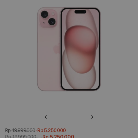
Previous
Next
Rp 19.999.000
-Rp 5.250.000
Rp 19.999.000
-Rp 5.250.000