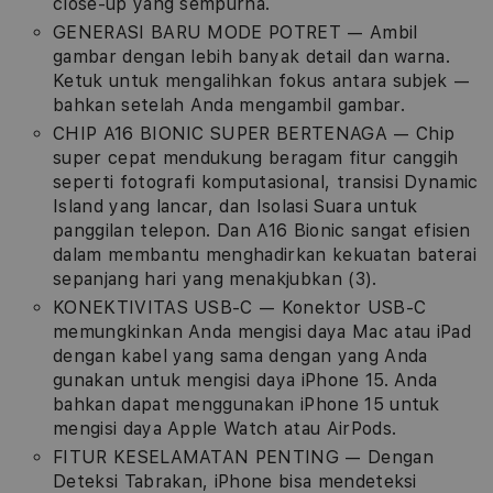
close-up yang sempurna.
GENERASI BARU MODE POTRET — Ambil
gambar dengan lebih banyak detail dan warna.
Ketuk untuk mengalihkan fokus antara subjek —
bahkan setelah Anda mengambil gambar.
CHIP A16 BIONIC SUPER BERTENAGA — Chip
super cepat mendukung beragam fitur canggih
seperti fotografi komputasional, transisi Dynamic
Island yang lancar, dan Isolasi Suara untuk
panggilan telepon. Dan A16 Bionic sangat efisien
dalam membantu menghadirkan kekuatan baterai
sepanjang hari yang menakjubkan (3).
KONEKTIVITAS USB-C — Konektor USB-C
memungkinkan Anda mengisi daya Mac atau iPad
dengan kabel yang sama dengan yang Anda
gunakan untuk mengisi daya iPhone 15. Anda
bahkan dapat menggunakan iPhone 15 untuk
mengisi daya Apple Watch atau AirPods.
FITUR KESELAMATAN PENTING — Dengan
Deteksi Tabrakan, iPhone bisa mendeteksi