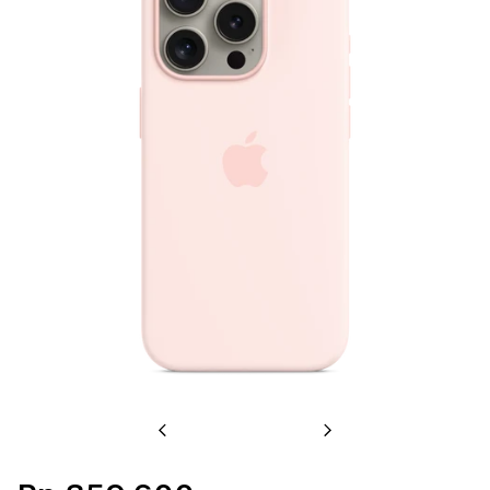
Previous
Next