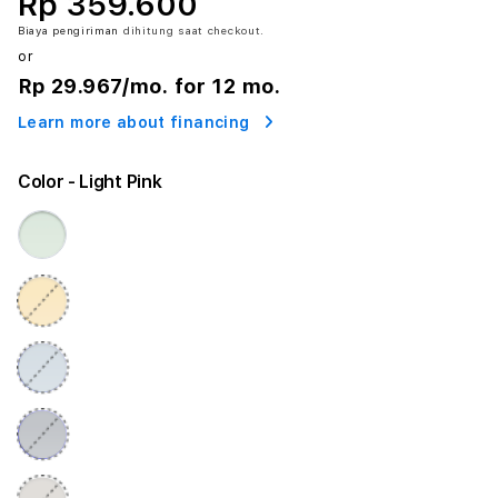
Rp 359.600
Biaya pengiriman
dihitung saat checkout.
or
Rp 29.967
/mo. for 12 mo.
Learn more about financing
Color
- Light Pink