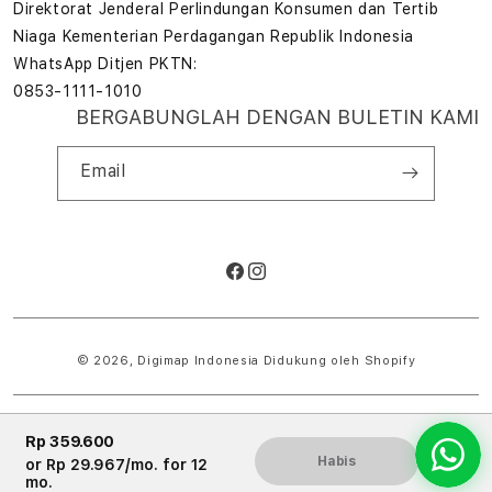
Direktorat Jenderal Perlindungan Konsumen dan Tertib
Niaga Kementerian Perdagangan Republik Indonesia
WhatsApp Ditjen PKTN:
0853-1111-1010
BERGABUNGLAH DENGAN BULETIN KAMI
Email
Facebook
Instagram
Metode
pembayaran
© 2026,
Digimap Indonesia
Didukung oleh Shopify
Rp 359.600
Habis
or
Rp 29.967
/mo. for 12
mo.