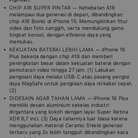
CHIP A18 SUPER PINTAR — Kehebatan A18
melampaui dua generasi di depan, dibandingkan
chip A16 Bionic di iPhone 15. Memungkinkan fitur
video dan foto canggih, serta mendukung game
tingkat konsol, dengan efisiensi daya yang
memukau.
KEKUATAN BATERAI LEBIH LAMA — iPhone 16
Plus bekerja dengan chip A18 dan memberi
peningkatan besar dalam kekuatan baterai dengan
pemutaran video hingga 27 jam. (1) Lakukan
pengisian daya melalui USB-C atau pasang pengisi
daya MagSafe untuk pengisian daya nirkabel cepat.
(2)
DIDESAIN AGAR TAHAN LAMA — iPhone 16 Plus
memiliki desain aluminium sekelas industri
dirgantara yang kokoh dengan layar Super Retina
XDR 6,7 inci. (3) Daya tahannya luar biasa karena
menggunakan material Ceramic Shield generasi
terbaru yang 2x lebih tangguh dibandingkan kaca