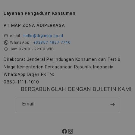
Layanan Pengaduan Konsumen
PT MAP ZONA ADIPERKASA
email :
hello@digimap.co.id
WhatsApp :
+62857 4827 7740
Jam 07:00 - 22:00 WIB
Direktorat Jenderal Perlindungan Konsumen dan Tertib
Niaga Kementerian Perdagangan Republik Indonesia
WhatsApp Ditjen PKTN:
0853-1111-1010
BERGABUNGLAH DENGAN BULETIN KAMI
Email
Facebook
Instagram