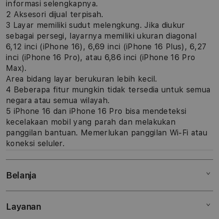
informasi selengkapnya.
2 Aksesori dijual terpisah.
3 Layar memiliki sudut melengkung. Jika diukur
sebagai persegi, layarnya memiliki ukuran diagonal
6,12 inci (iPhone 16), 6,69 inci (iPhone 16 Plus), 6,27
inci (iPhone 16 Pro), atau 6,86 inci (iPhone 16 Pro
Max).
Area bidang layar berukuran lebih kecil.
4 Beberapa fitur mungkin tidak tersedia untuk semua
negara atau semua wilayah.
5 iPhone 16 dan iPhone 16 Pro bisa mendeteksi
kecelakaan mobil yang parah dan melakukan
panggilan bantuan. Memerlukan panggilan Wi-Fi atau
koneksi seluler.
Belanja
Layanan
Mac