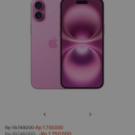
Previous
Next
Rp 19.749.000
-Rp 1.750.000
Rp 19.749.000
-Rp 1.750.000