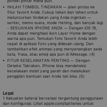
ponsel pintar mana pun.
INILAH TOMBOL TINDAKAN — jalan pintas ke
fitur favorit Anda. Cukup tekan dan tahan untuk
meluncurkan tindakan yang Anda inginkan —
senter, memo suara, mode Hening, dan banyak lagi.
• SESUAIKAN IPHONE ANDA — Dengan iOS 18,
Anda dapat menghiasi ikon Layar Home dengan
warna apa pun. Temukan foto favorit Anda lebih
cepat di aplikasi Foto yang didesain ulang. Dan
tambahkan efek animasi yang menyenangkan pada
kata, frasa, atau emoji apa pun di iMessage. (4)
FITUR KESELAMATAN PENTING — Dengan
Deteksi Tabrakan, iPhone bisa mendeteksi
kecelakaan mobil yang parah dan melakukan
panggilan bantuan saat Anda tak bisa. (5)
Legal
1 Kekuatan baterai bervariasi tergantung penggunaan
dan konfigurasi. Lihat apple.com/batteries untuk