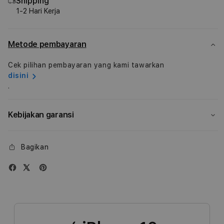
Shipping
Plus
Plus
1-2 Hari Kerja
Metode pembayaran
Cek pilihan pembayaran yang kami tawarkan
disini
.
Kebijakan garansi
Bagikan