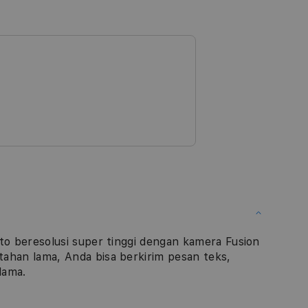
to beresolusi super tinggi dengan kamera Fusion
ahan lama, Anda bisa berkirim pesan teks,
lama.