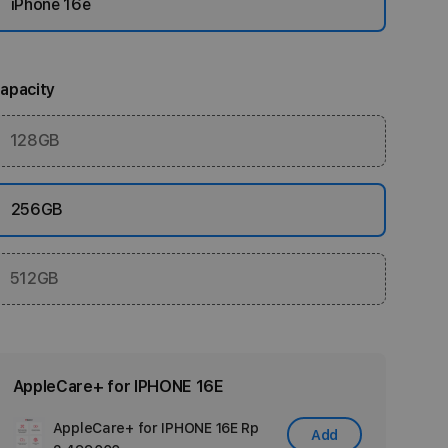
iPhone 16e
apacity
128GB
256GB
512GB
AppleCare+ for IPHONE 16E
AppleCare+ for IPHONE 16E
Rp
Add
Add