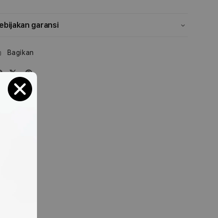
ebijakan garansi
Bagikan