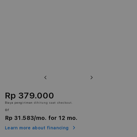
Previous
Next
Rp 379.000
Biaya pengiriman
dihitung saat checkout.
or
Rp 31.583
/mo. for 12 mo.
Learn more about financing