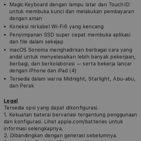
Magic Keyboard dengan lampu latar dan Touch ID
untuk membuka kunci dan melakukan pembayaran
dengan aman
Koneksi nirkabel Wi-Fi 6 yang kencang
Penyimpanan SSD super cepat membuka aplikasi
dan file dalam sekejap
macOS Sonoma menghadirkan berbagai cara yang
andal untuk menyelesaikan lebih banyak pekerjaan,
berbagi, dan berkolaborasi — serta bekerja lancar
dengan iPhone dan iPad (4)
Tersedia dalam warna Midnight, Starlight, Abu-abu,
dan Perak
Legal
Tersedia opsi yang dapat dikonfigurasi.
1. Kekuatan baterai bervariasi tergantung penggunaan
dan konfigurasi. Lihat apple.com/batteries untuk
informasi selengkapnya.
2. Dibandingkan dengan generasi sebelumnya.