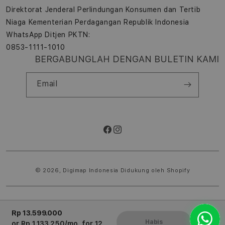
Direktorat Jenderal Perlindungan Konsumen dan Tertib
Niaga Kementerian Perdagangan Republik Indonesia
WhatsApp Ditjen PKTN:
0853-1111-1010
BERGABUNGLAH DENGAN BULETIN KAMI
Email
Facebook
Instagram
Metode
pembayaran
© 2026,
Digimap Indonesia
Didukung oleh Shopify
Rp 13.599.000
Habis
or
Rp 1.133.250
/mo. for 12