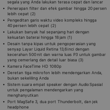
segala yang Anda lakukan terasa cepat dan lancar
Penerapan filter dan efek gambar hingga 20 persen
lebih cepat (2)
Pengeditan garis waktu video kompleks hingga
40 persen lebih cepat (2)
Lakukan banyak hal sepanjang hari dengan
kekuatan baterai hingga 18 jam (1)
Desain tanpa kipas untuk pengoperasian yang
senyap Layar Liquid Retina 13,6 inci dengan
kecerahan 500 nit dan warna luas P3 untuk gambar
yang cemerlang dan detail luar biasa (3)
Kamera FaceTime HD 1080p
Deretan tiga mikrofon lebih mendengarkan Anda,
bukan sekeliling Anda
Sistem suara empat speaker dengan Audio Spasial
untuk pengalaman mendengarkan yang
menghanyutkan
Port MagSafe 3, dua port Thunderbolt, dan jek
headphone