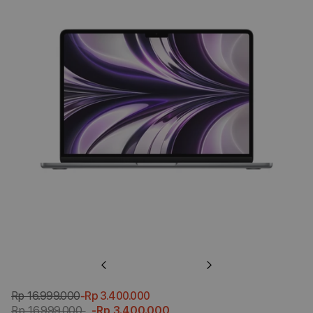
Previous
Next
Rp 16.999.000
-Rp 3.400.000
Rp 16.999.000
-Rp 3.400.000