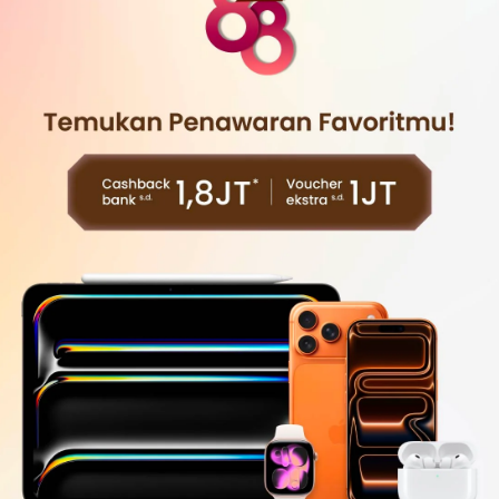
Bagikan
Smart Folio iPad Air 13 Inch