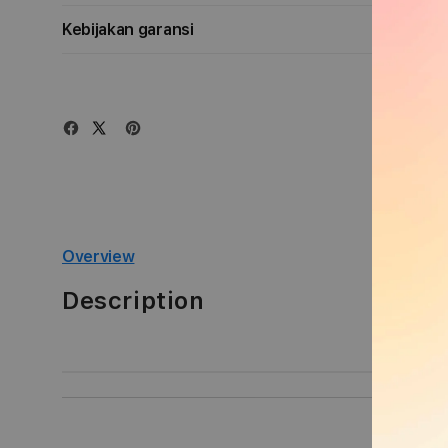
Kebijakan garansi
Overview
Description