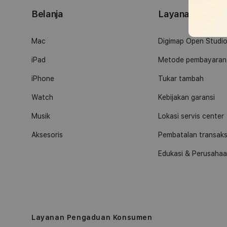
Belanja
Layanan
Mac
Digimap Open Studi
iPad
Metode pembayaran
iPhone
Tukar tambah
Watch
Kebijakan garansi
Musik
Lokasi servis center
Aksesoris
Pembatalan transaks
Edukasi & Perusaha
Layanan Pengaduan Konsumen