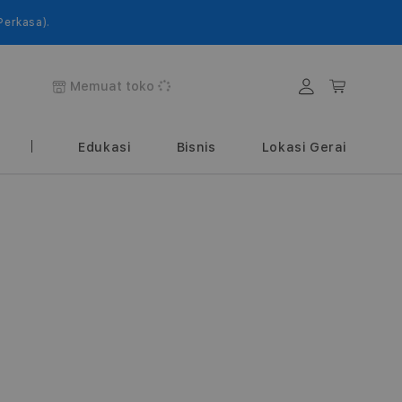
).
Login
Keranjang
Memuat toko
Edukasi
Bisnis
Lokasi Gerai